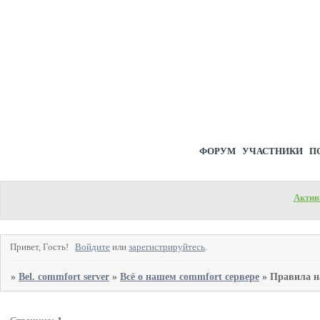
ФОРУМ
УЧАСТНИКИ
П
Актив
Привет, Гость!
Войдите
или
зарегистрируйтесь
.
»
Bel. commfort server
»
Всё о нашем commfort сервере
»
Правила н