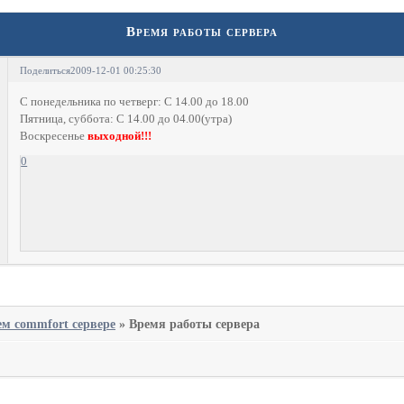
Время работы сервера
Поделиться
2009-12-01 00:25:30
С понедельника по четверг: С 14.00 до 18.00
Пятница, суббота: С 14.00 до 04.00(утра)
Воскресенье
выходной!!!
0
ем commfort сервере
»
Время работы сервера